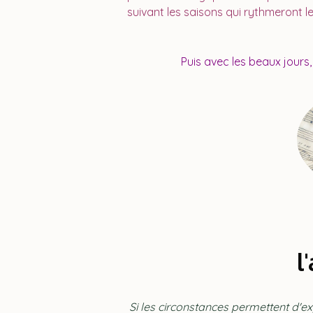
suivant les saisons qui rythmeront l
P
uis avec les beaux jours,
l
Si les circonstances permettent d'e