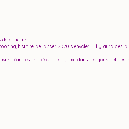
s de douceur".
ning, histoire de laisser 2020 s'envoler ... Il y aura des bu
vrir d'autres modèles de bijoux dans les jours et les s