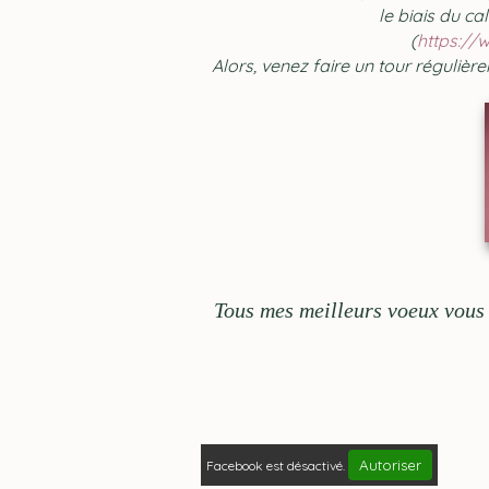
le biais du ca
(
https://
Alors, venez faire un tour régulière
Tous mes meilleurs voeux vous 
Autoriser
Facebook est désactivé.