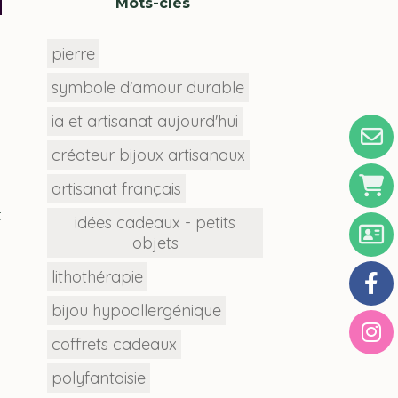
Mots-clés
pierre
symbole d'amour durable
ia et artisanat aujourd'hui
créateur bijoux artisanaux
artisanat français
t
idées cadeaux - petits
objets
lithothérapie
bijou hypoallergénique
,
coffrets cadeaux
polyfantaisie