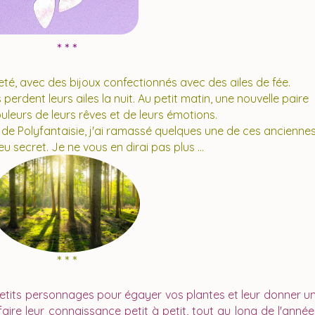
* * *
té, avec des bijoux confectionnés avec des ailes de fée.
es perdent leurs ailes la nuit. Au petit matin, une nouvelle paire
uleurs de leurs rêves et de leurs émotions.
e Polyfantaisie, j'ai ramassé quelques une de ces ancienne
eu secret. Je ne vous en dirai pas plus ...
* * *
tits personnages pour égayer vos plantes et leur donner u
ire leur connaissance petit à petit, tout au long de l'année