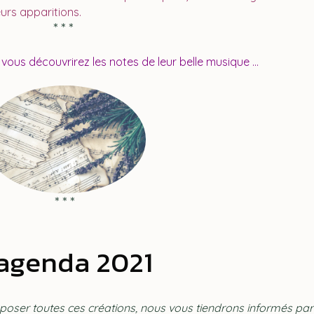
eurs apparitions.
* * *
 vous découvrirez les notes de leur belle musique ...
* * *
'agenda 2021
xposer toutes ces créations, nous vous tiendrons informés par