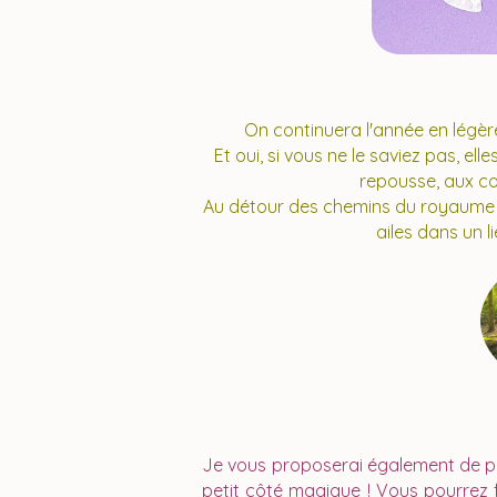
On continuera l'année en légère
Et oui, si vous ne le saviez pas, ell
repousse, aux co
Au détour des chemins du royaume d
ailes dans un li
Je vous proposerai également de pe
petit côté magique ! Vous pourrez fa