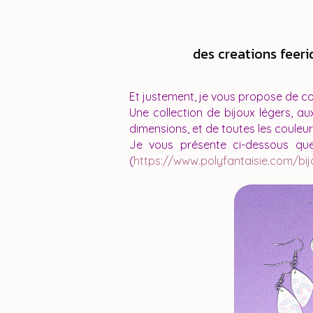
des creations feeri
Et justement, je vous propose de c
Une collection de bijoux légers, au
dimensions, et de toutes les couleur
Je vous présente ci-dessous quel
(
https://www.polyfantaisie.com/bij