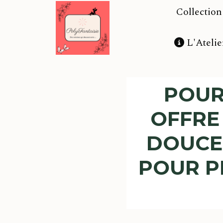
Panneau de gestion des cookies
Collectio
L'Atelie
POUR 
OFFRE
DOUCE
POUR P