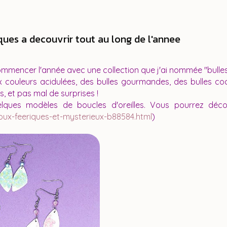
ques a decouvrir tout au long de l'annee
ommencer l'année avec une collection que j'ai nommée "bulle
x couleurs acidulées, des bulles gourmandes, des bulles cocoo
s, et pas mal de surprises !
ques modèles de boucles d'oreilles. Vous pourrez décou
oux-feeriques-et-mysterieux-b88584.html
)