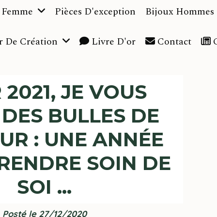
n Femme
Pièces D'exception
Bijoux Hommes
r De Création
Livre D'or
Contact
C
2021, JE VOUS
 DES BULLES DE
UR : UNE ANNÉE
RENDRE SOIN DE
SOI ...
Posté le 27/12/2020