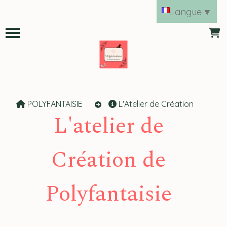
Panneau de gestion des cookies
Langue
▼
POLYFANTAISIE
L'Atelier de Création
L'atelier de
Création de
Polyfantaisie