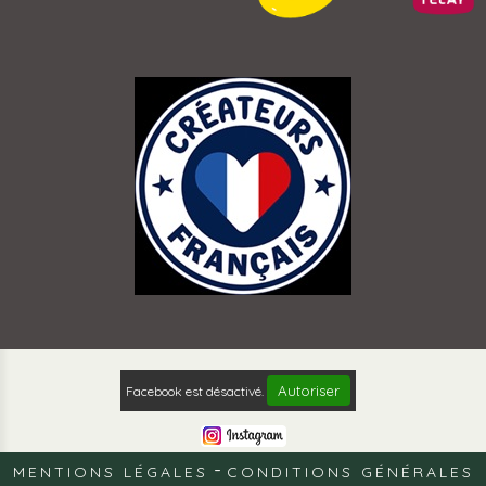
Autoriser
Facebook est désactivé.
MENTIONS LÉGALES
CONDITIONS GÉNÉRALES