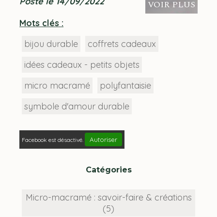
Posté le 14/09/2022
VOIR PLUS
Mots clés :
bijou durable
coffrets cadeaux
idées cadeaux - petits objets
micro macramé
polyfantaisie
symbole d'amour durable
Autoriser
Facebook est désactivé.
Catégories
Micro-macramé : savoir-faire & créations
(5)