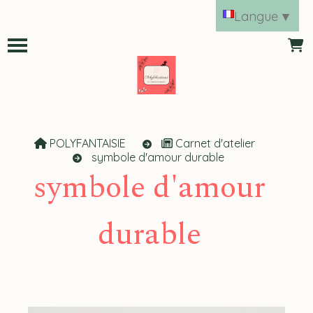
Panneau de gestion des cookies
Langue
▼
POLYFANTAISIE
Carnet d'atelier
symbole d'amour durable
symbole d'amour
durable