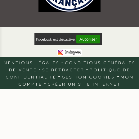
Autoriser
Facebook est désactivé.
MENTIONS LÉGALES
CONDITIONS GÉNÉRALES
DE VENTE
SE RÉTRACTER
POLITIQUE DE
CONFIDENTIALITÉ
GESTION COOKIES
MON
COMPTE
CRÉER UN SITE INTERNET