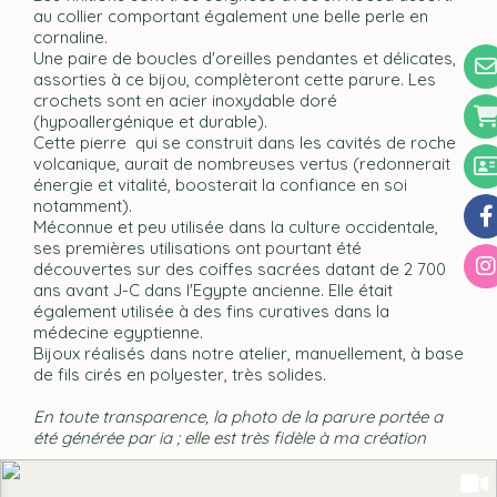
au collier comportant également une belle perle en
cornaline.
Une paire de boucles d'oreilles pendantes et délicates,
assorties à ce bijou, complèteront cette parure. Les
crochets sont en acier inoxydable doré
(hypoallergénique et durable).
Cette pierre qui se construit dans les cavités de roche
volcanique, aurait de nombreuses vertus (redonnerait
énergie et vitalité, boosterait la confiance en soi
notamment).
Méconnue et peu utilisée dans la culture occidentale,
ses premières utilisations ont pourtant été
découvertes sur des coiffes sacrées datant de 2 700
ans avant J-C dans l'Egypte ancienne. Elle était
également utilisée à des fins curatives dans la
médecine egyptienne.
Bijoux réalisés dans notre atelier, manuellement, à base
de fils cirés en polyester, très solides.
En toute transparence, la photo de la parure portée a
été générée par ia ; elle est très fidèle à ma création