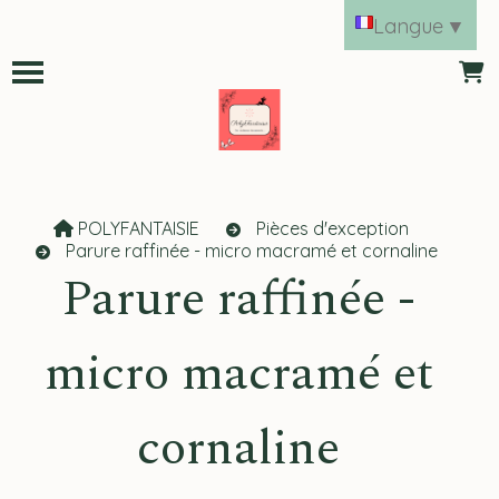
Panneau de gestion des cookies
Langue
▼
POLYFANTAISIE
Pièces d'exception
Parure raffinée - micro macramé et cornaline
Parure raffinée -
micro macramé et
cornaline