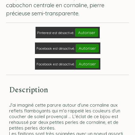
cabochon centrale en cornaline, pierre
précieuse semi-transparente.
Autoriser
Pinterest est désactivé.
Autoriser
Facebook est désactivé.
Autoriser
Facebook est désactivé.
Description
J'ai imaginé cette parure autour d'une cornaline aux
reflets flamboyants qui m'a rappelé les couleurs d'un
coucher de soleil provençal ... L'éclat de ce bijou est
rehaussé par deux petites perles de cornaline, et de
petites perles dorées.
Les finitions sont très soignées avec un noeud assorti