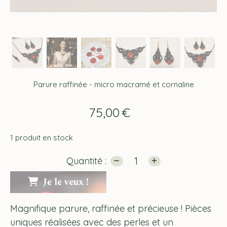
Parure raffinée - micro macramé et cornaline
75,00
€
1
produit en stock
Quantité :
Je le veux !
Magnifique parure, raffinée et précieuse ! Pièces
uniques réalisées avec des perles et un