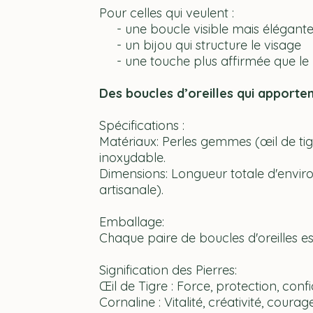
Pour celles qui veulent :
- une boucle visible mais élégant
- un bijou qui structure le visage
- une touche plus affirmée que le 
Des boucles d’oreilles qui apporte
Spécifications :
Matériaux: Perles gemmes (œil de tigr
inoxydable.
Dimensions: Longueur totale d'envir
artisanale).
Emballage:
Chaque paire de boucles d'oreilles e
Signification des Pierres:
Œil de Tigre : Force, protection, conf
Cornaline : Vitalité, créativité, courage