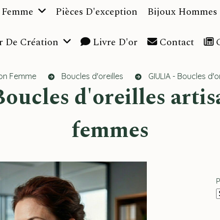
n Femme
Pièces D'exception
Bijoux Hommes
r De Création
Livre D'or
Contact
C
tion Femme
Boucles d'oreilles
GIULIA - Boucles d'
femmes
P