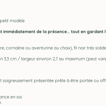
e
petit modèle
nt immédiatement de la présence… tout en gardant la
e, cornaline ou aventurine au choix), fil noir très soli
on 3,3 cm / largeur environ 2,7 au maximum (peut vari
st soigneusement présentée prête à être portée ou off
iance en soi.
.