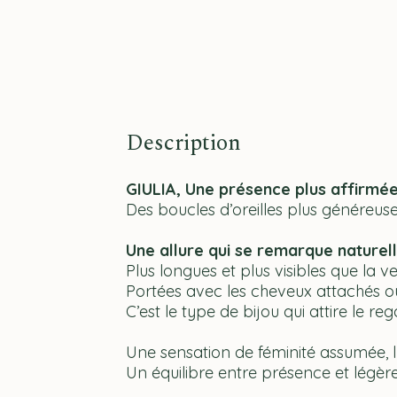
Description
GIULIA, Une présence plus affirmée
Des boucles d’oreilles plus généreus
Une allure qui se remarque naturel
Plus longues et plus visibles que la 
Portées avec les cheveux attachés ou 
C’est le type de bijou qui attire le re
Une sensation de féminité assumée, l
Un équilibre entre présence et légè