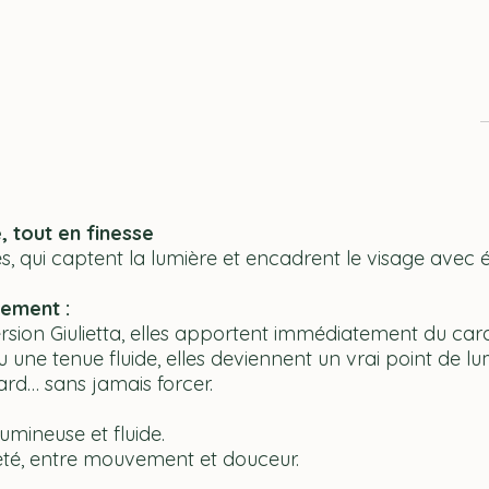
, tout en finesse
es, qui captent la lumière et encadrent le visage avec 
lement :
version Giulietta, elles apportent immédiatement du ca
une tenue fluide, elles deviennent un vrai point de lu
gard… sans jamais forcer.
umineuse et fluide.
reté, entre mouvement et douceur.