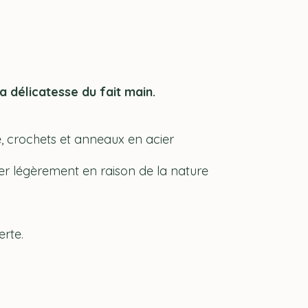
 délicatesse du fait main.
de, crochets et anneaux en acier
er légèrement en raison de la nature
erte.