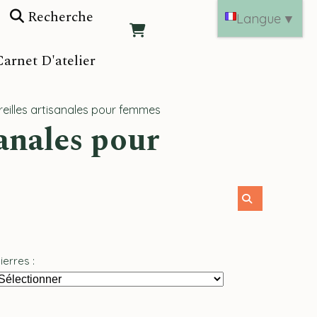
Recherche
Langue
▼
arnet D'atelier
oreilles artisanales pour femmes
ierres :