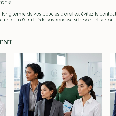
monie.
 long terme de vos boucles d'oreilles, évitez le conta
un peu d'eau toède savonneuse si besoin, et surtout b
ENT