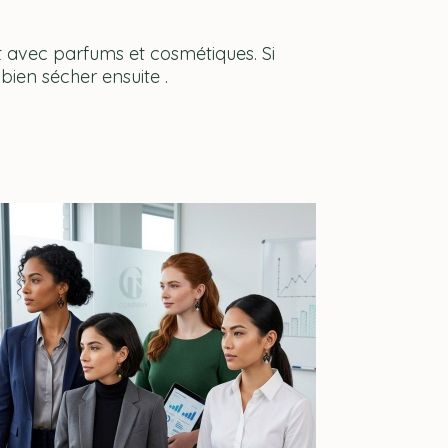
ct avec parfums et cosmétiques. Si
ien sécher ensuite .