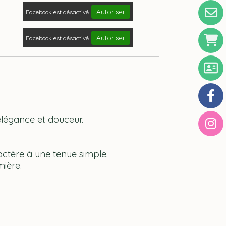
Autoriser
Facebook est désactivé.
Autoriser
Facebook est désactivé.
élégance et douceur.
ractère à une tenue simple.
mière.