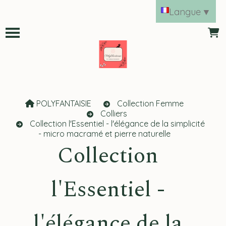
Panneau de gestion des cookies
Langue
▼
POLYFANTAISIE
Collection Femme
Colliers
Collection l'Essentiel - l'élégance de la simplicité
- micro macramé et pierre naturelle
Collection
l'Essentiel -
l'élégance de la