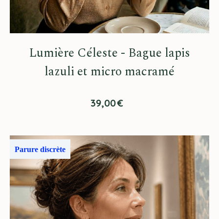
Lumière Céleste - Bague lapis
lazuli et micro macramé
39,00
€
Parure discrète