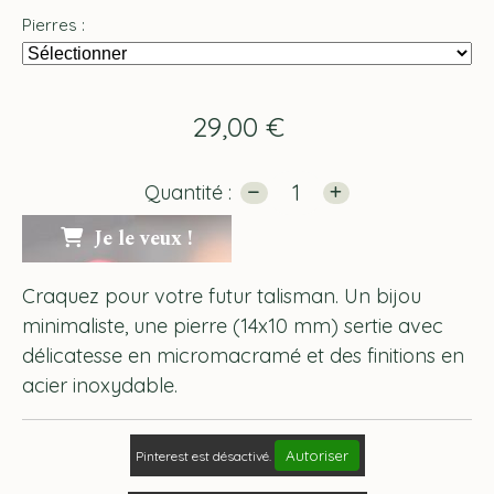
Pierres :
29,00
€
Quantité :
Je le veux !
Craquez pour votre futur talisman. Un bijou
minimaliste, une pierre (14x10 mm) sertie avec
délicatesse en micromacramé et des finitions en
acier inoxydable.
Autoriser
Pinterest est désactivé.