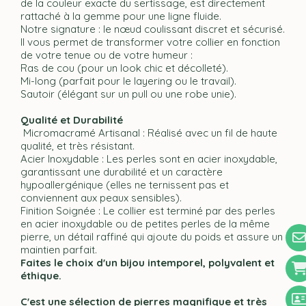
de la couleur exacte du sertissage, est directement
rattaché à la gemme pour une ligne fluide.
Notre signature : le nœud coulissant discret et sécurisé.
Il vous permet de transformer votre collier en fonction
de votre tenue ou de votre humeur :
Ras de cou (pour un look chic et décolleté).
Mi-long (parfait pour le layering ou le travail).
Sautoir (élégant sur un pull ou une robe unie).
Qualité et Durabilité
Micromacramé Artisanal : Réalisé avec un fil de haute
qualité, et très résistant.
Acier Inoxydable : Les perles sont en acier inoxydable,
garantissant une durabilité et un caractère
hypoallergénique (elles ne ternissent pas et
conviennent aux peaux sensibles).
Finition Soignée : Le collier est terminé par des perles
en acier inoxydable ou de petites perles de la même
pierre, un détail raffiné qui ajoute du poids et assure un
maintien parfait.
Faites le choix d'un bijou intemporel, polyvalent et
éthique.
C'est une sélection de pierres magnifique et très