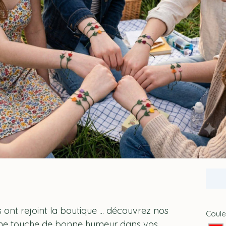
ont rejoint la boutique ... découvrez nos
Coule
 une touche de bonne humeur dans vos