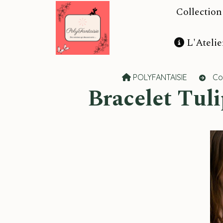
Panneau de gestion des cookies
Collectio
L'Atelie
POLYFANTAISIE
Co
Bracelet Tu