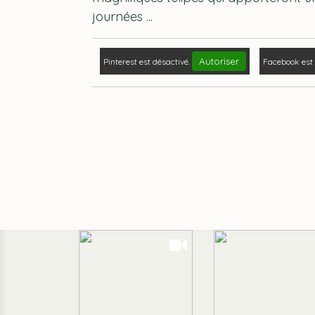
journées ...
Autoriser
Pinterest est désactivé.
Facebook est 