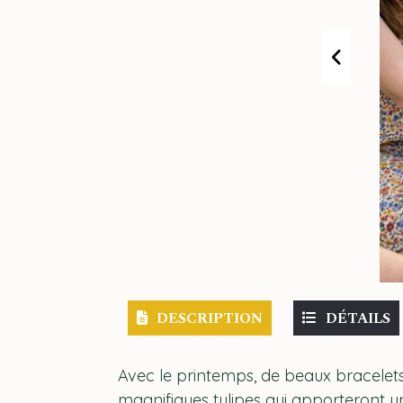
DESCRIPTION
DÉTAILS
Avec le printemps, de beaux bracelets 
magnifiques tulipes qui apporteront