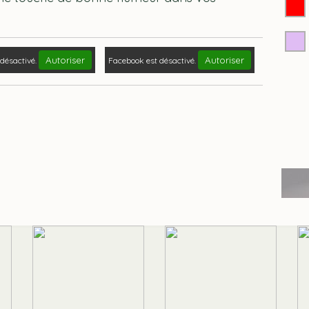
Autoriser
Autoriser
désactivé.
Facebook est désactivé.