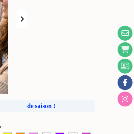
de saison !
ur :