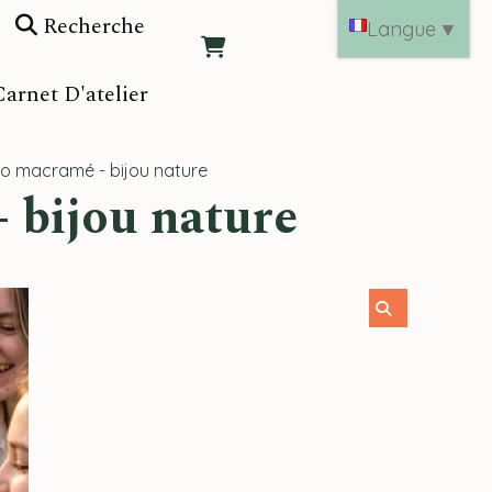
Recherche
Langue
▼
arnet D'atelier
cro macramé - bijou nature
- bijou nature