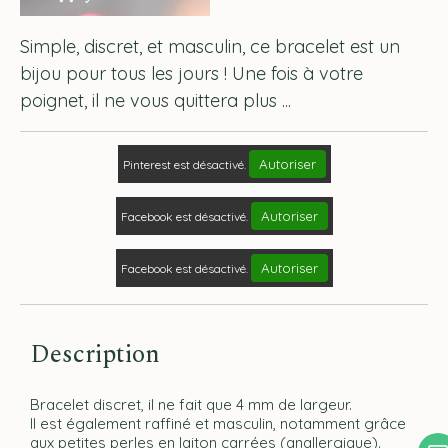
Simple, discret, et masculin, ce bracelet est un
bijou pour tous les jours ! Une fois à votre
poignet, il ne vous quittera plus ...
Autoriser
Pinterest est désactivé.
Autoriser
Facebook est désactivé.
Autoriser
Facebook est désactivé.
Description
Bracelet discret, il ne fait que 4 mm de largeur.
Il est également raffiné et masculin, notamment grâce
aux petites perles en laiton carrées (anallergique).