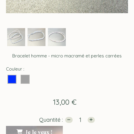
Bracelet homme - micro macramé et perles carrées
Couleur :
13,00
€
Quantité :
Je le veux !