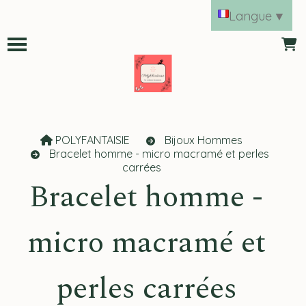
Panneau de gestion des cookies
Langue
▼
POLYFANTAISIE
Bijoux Hommes
Bracelet homme - micro macramé et perles
carrées
Bracelet homme -
micro macramé et
perles carrées