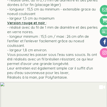
- réalisé avec du fil 0,75 mm de diamètre et des perles
dorées à l'or fin (placage léger)
- longueur : 15,5 cm au minimum - extensible grace au
noeud coulissant
- largeur 1,5 cm au maximum
Version rouge et noir
:
- réalisé avec du fil de 1 mm de diamètre et des perles
en verre noires.
- longeur minimum : 15,5 cm / maxi : 26 cm afin de
l'enfiler et l'enlever facilement grâce au noeud
coulissant.
- largeur 1,8 cm environ.
Vous pouvez les passer sous l'eau sans soucis. Ils ont
été réalisés avec un fil brésilien résistant, ce qui leur
permet d'avoir une grande longévité.
Leur entretien est également simple car il suffit d'un
peu d'eau savonneuse p
our les laver,
Réalisés à la main, par Polyfantaisie.