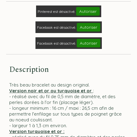
Autoriser
Pinterest est désactivé.
Autoriser
Facebook est désactivé.
Autoriser
Facebook est désactivé.
Description
Très beau bracelet au design original.
Version noir et or ou turquoise et or
:
- réalisé avec du fil de 0,5 mm de diamètre, et des
perles dorées à l'or fin (placage léger).
- longeur minimum : 16 cm / maxi : 26,5 cm afin de
permettre l'enfilage sur tous types de poignet grâce
au noeud coulissant.
- largeur 1 à 1,3 cm environ.
Version turquoise et or :