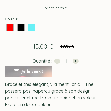
bracelet chic
Couleur :
15,00
€
19,00 €
Quantité :
Je le veux !
Bracelet très élégant, vraiment "chic" ! Il ne
passera pas inaperçu grâce à son design
particulier et mettra votre poignet en valeur.
Existe en deux couleurs.