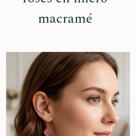
macramé