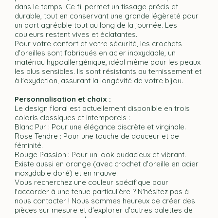
dans le temps. Ce fil permet un tissage précis et
durable, tout en conservant une grande légèreté pour
un port agréable tout au long de la journée. Les
couleurs restent vives et éclatantes.
Pour votre confort et votre sécurité, les crochets
d'oreilles sont fabriqués en acier inoxydable, un
matériau hypoallergénique, idéal même pour les peaux
les plus sensibles. Ils sont résistants au ternissement et
à l'oxydation, assurant la longévité de votre bijou.
Personnalisation et choix :
Le design floral est actuellement disponible en trois
coloris classiques et intemporels :
Blanc Pur : Pour une élégance discrète et virginale.
Rose Tendre : Pour une touche de douceur et de
féminité.
Rouge Passion : Pour un look audacieux et vibrant.
Existe aussi en orange (avec crochet d'oreille en acier
inoxydable doré) et en mauve.
Vous recherchez une couleur spécifique pour
l'accorder à une tenue particulière ? N'hésitez pas à
nous contacter ! Nous sommes heureux de créer des
pièces sur mesure et d'explorer d'autres palettes de