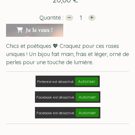
Quantité :
Je le veux !
Chics et poétiques 💖 Craquez pour ces roses
uniques ! Un bijou fait main, frais et léger, orné de
perles pour une touche de lumière.
Autoriser
Pinterest est désactivé.
Autoriser
Facebook est désactivé.
Autoriser
Facebook est désactivé.