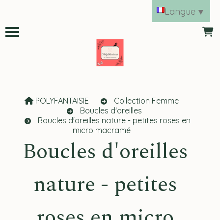
Panneau de gestion des cookies
Langue
▼
POLYFANTAISIE
Collection Femme
Boucles d'oreilles
Boucles d'oreilles nature - petites roses en
micro macramé
Boucles d'oreilles
nature - petites
roses en micro