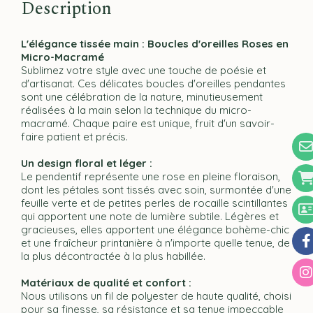
Description
L'élégance tissée main : Boucles d'oreilles Roses en
Micro-Macramé
Sublimez votre style avec une touche de poésie et
d'artisanat. Ces délicates boucles d'oreilles pendantes
sont une célébration de la nature, minutieusement
réalisées à la main selon la technique du micro-
macramé. Chaque paire est unique, fruit d'un savoir-
faire patient et précis.
Un design floral et léger :
Le pendentif représente une rose en pleine floraison,
dont les pétales sont tissés avec soin, surmontée d'une
feuille verte et de petites perles de rocaille scintillantes
qui apportent une note de lumière subtile. Légères et
gracieuses, elles apportent une élégance bohème-chic
et une fraîcheur printanière à n'importe quelle tenue, de
la plus décontractée à la plus habillée.
Matériaux de qualité et confort :
Nous utilisons un fil de polyester de haute qualité, choisi
pour sa finesse, sa résistance et sa tenue impeccable