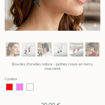
Boucles d'oreilles nature - petites roses en micro
macramé
Couleur :
20,00
€