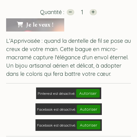
Quantité :
Je le veux !
L’Apprivoisée : quand la dentelle de fil se pose au
creux de votre main. Cette bague en micro-
macramé capture l'élégance d'un envol éternel.
Un bijou artisanal aérien et délicat, à adopter
dans le coloris qui fera battre votre cœur.
Autoriser
Pinterest est désactivé.
Autoriser
Facebook est désactivé.
Autoriser
Facebook est désactivé.