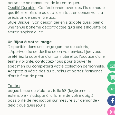
personne ne manquera de la remarquer.
Qualité Durable
: Confectionnée avec des fils de haute
qualité, elle résiste au quotidien tout en conservant la
précision de ses entrelacs.
Style Unique
: Son design aérien s'adapte aussi bien à
une tenue bohème décontractée qu'à une silhouette de
soirée sophistiquée.
Un Bijou à Votre Image
Disponible dans une large gamme de coloris,
L’Apprivoisée se décline selon vos envies. Que vous
préfériez la sobriété d'un ton naturel ou l'audace d'une
teinte vibrante, contactez-nous pour trouver le
spécimen qui complétera votre collection personnelle.
Adoptez la vôtre dès aujourd'hui et portez l'artisanat
d'art à fleur de peau.
Taille :
bague bleue ou violette : taille 58 (légèrement
extensible - s'adapte à la forme de votre doigt)
possibilité de réalisation sur mesure sur demande -
délai : quelques jours