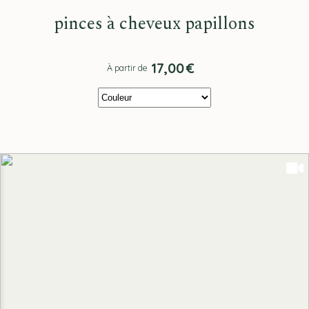
pinces à cheveux papillons
17,00
€
À partir de