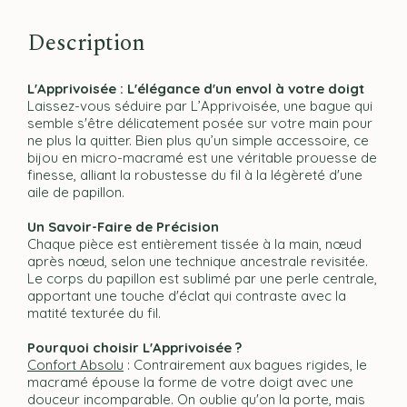
Description
L'Apprivoisée : L'élégance d'un envol à votre doigt
Laissez-vous séduire par L’Apprivoisée, une bague qui
semble s'être délicatement posée sur votre main pour
ne plus la quitter. Bien plus qu’un simple accessoire, ce
bijou en micro-macramé est une véritable prouesse de
finesse, alliant la robustesse du fil à la légèreté d'une
aile de papillon.
Un Savoir-Faire de Précision
Chaque pièce est entièrement tissée à la main, nœud
après nœud, selon une technique ancestrale revisitée.
Le corps du papillon est sublimé par une perle centrale,
apportant une touche d'éclat qui contraste avec la
matité texturée du fil.
Pourquoi choisir L'Apprivoisée ?
Confort Absolu
: Contrairement aux bagues rigides, le
macramé épouse la forme de votre doigt avec une
douceur incomparable. On oublie qu'on la porte, mais