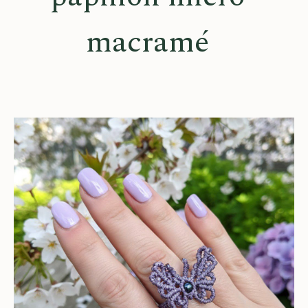
macramé