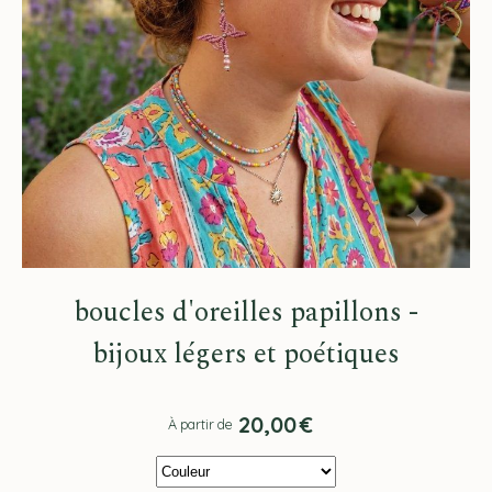
boucles d'oreilles papillons -
bijoux légers et poétiques
20,00
€
À partir de