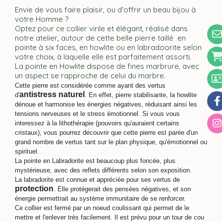
Envie de vous faire plaisir, ou d'offrir un beau bijou à
votre Homme ?
Optez pour ce collier virile et élégant, réalisé dans
notre atelier, autour de cette belle pierre taillé en
pointe à six faces, en howlite ou en labradoorite selon
votre choix, à laquelle elle est parfaitement assorti.
La pointe en Howlite dispose de fines marbrure, avec
un aspect se rapproche de celui du marbre.
Cette pierre est considérée comme ayant des vertus
antistress naturel
d'
. En effet, pierre stabilisante, la howlite
dénoue et harmonise les énergies négatives, réduisant ainsi les
tensions nerveuses et le stress émotionnel. Si vous vous
interessez à la lithothérapie (pouvoirs qu'auraient certains
cristaux), vous pourrez découvrir que cette pierre est parée d'un
grand nombre de vertus tant sur le plan physique, qu'émotionnel ou
spirituel.
La pointe en Labradorite est beaucoup plus foncée, plus
mystérieuse, avec des reflets différents selon son exposition.
La labradorite est connue et appréciée pour ses vertus de
protection
. Elle protégerait des pensées négatives, et son
énergie permettrait au système immunitaire de se renforcer.
Ce collier est fermé par un noeud coulissant qui permet de le
mettre et l'enlever très facilement. Il est prévu pour un tour de cou