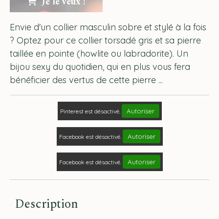
Je le veux !
Envie d'un collier masculin sobre et stylé à la fois
? Optez pour ce collier torsadé gris et sa pierre
taillée en pointe (howlite ou labradorite). Un
bijou sexy du quotidien, qui en plus vous fera
bénéficier des vertus de cette pierre ...
Autoriser
Pinterest est désactivé.
Autoriser
Facebook est désactivé.
Autoriser
Facebook est désactivé.
Description