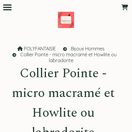
Panneau de gestion des cookies
POLYFANTAISIE
Bijoux Hommes
Collier Pointe - micro macramé et Howlite ou
labradorite
Collier Pointe -
micro macramé et
Howlite ou