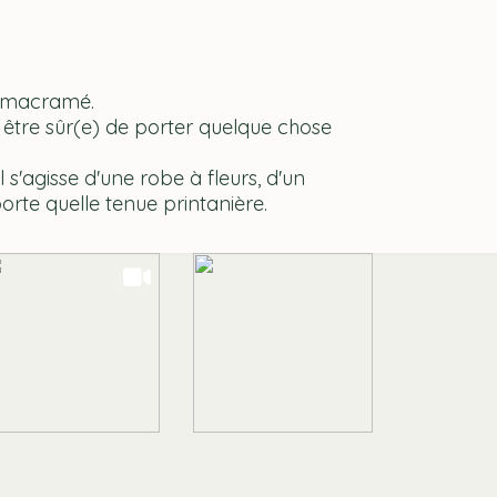
ro macramé.
z être sûr(e) de porter quelque chose
 s'agisse d'une robe à fleurs, d'un
orte quelle tenue printanière.