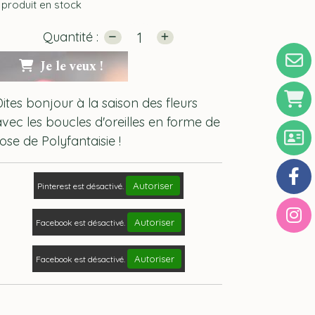
produit en stock
Quantité :
Je le veux !
Dites bonjour à la saison des fleurs
avec les boucles d'oreilles en forme de
ose de Polyfantaisie !
Autoriser
Pinterest est désactivé.
Autoriser
Facebook est désactivé.
Autoriser
Facebook est désactivé.