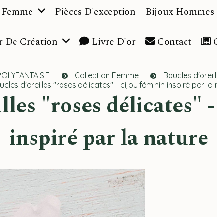
n Femme
Pièces D'exception
Bijoux Hommes
r De Création
Livre D'or
Contact
C
POLYFANTAISIE
Collection Femme
Boucles d'oreil
ucles d'oreilles "roses délicates" - bijou féminin inspiré par la
inspiré par la nature