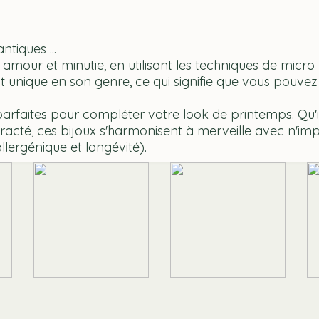
tiques ...
 amour et minutie, en utilisant les techniques de mic
st unique en son genre, ce qui signifie que vous pouve
parfaites pour compléter votre look de printemps. Qu'il
racté, ces bijoux s'harmonisent à merveille avec n'imp
lergénique et longévité).